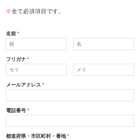
※
全て必須項目です。
名前
*
名
姓
フリガナ
*
名
姓
メールアドレス
*
電話番号
*
都道府県・市区町村・番地
*